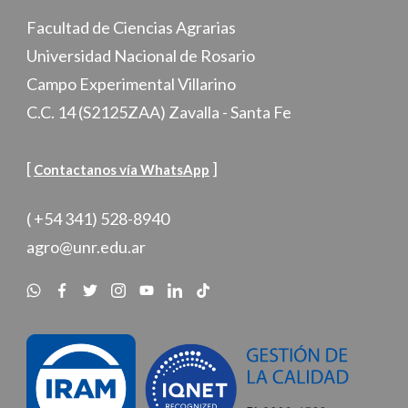
Facultad de Ciencias Agrarias
Universidad Nacional de Rosario
Campo Experimental Villarino
C.C. 14 (S2125ZAA) Zavalla - Santa Fe
[
]
Contactanos vía WhatsApp
( +54 341) 528-8940
agro@unr.edu.ar