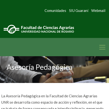
Comunidades
SIU Guaraní
Webmail
Asesoría Pedagógica
La Asesoría Pedagógica en la Facultad de Ciencias Agrarias
UNR se desarrolla como espacio de acción y reflexión, en el que
se trabaja de forma consensuada e interdisciplinaria, generando