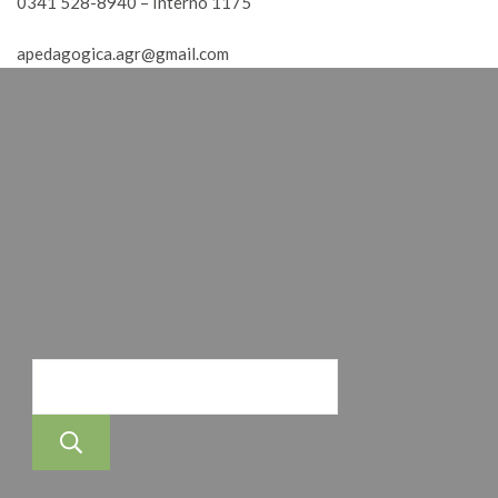
0341 528-8940 – Interno 1175
apedagogica.agr@gmail.com
Buscar