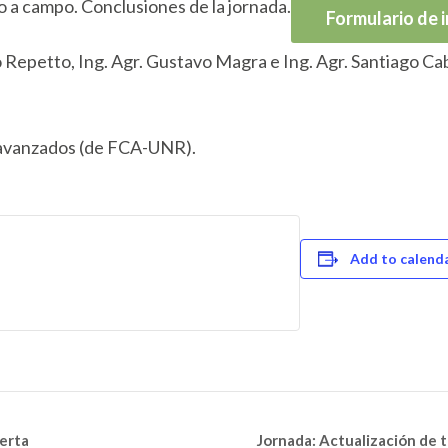
o a campo. Conclusiones de la jornada.
Formulario de i
 Repetto, Ing. Agr. Gustavo Magra e Ing. Agr. Santiago Cab
 avanzados (de FCA-UNR).
Add to calend
ierta
Jornada: Actualización de t