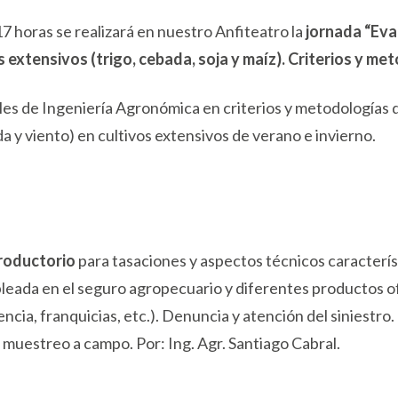
17 horas se realizará en nuestro Anfiteatro la
jornada “Eva
s extensivos (trigo, cebada, soja y maíz). Criterios y m
nales de Ingeniería Agronómica en criterios y metodologías
a y viento) en cultivos extensivos de verano e invierno.
troductorio
para tasaciones y aspectos técnicos caracterís
leada en el seguro agropecuario y diferentes productos o
cia, franquicias, etc.). Denuncia y atención del siniestro.
muestreo a campo. Por: Ing. Agr. Santiago Cabral.