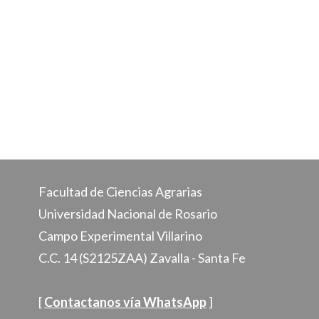
Facultad de Ciencias Agrarias
Universidad Nacional de Rosario
Campo Experimental Villarino
C.C. 14 (S2125ZAA) Zavalla - Santa Fe
[
Contactanos vía WhatsApp
]