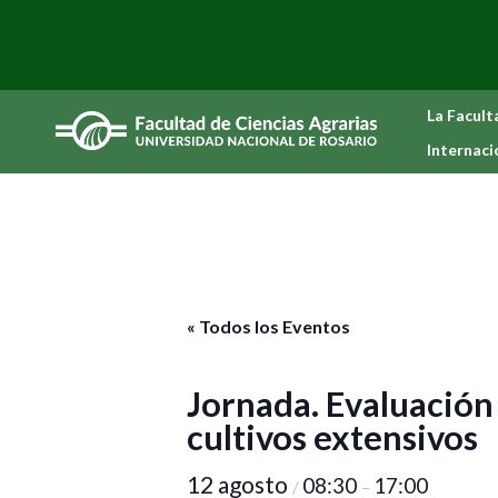
La Facult
Internaci
« Todos los Eventos
Jornada. Evaluación
cultivos extensivos
12 agosto
08:30
17:00
/
–