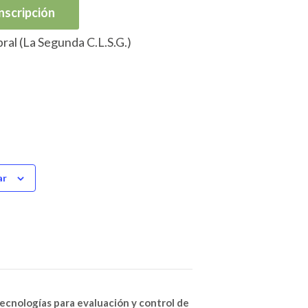
nscripción
ral (La Segunda C.L.S.G.)
ar
ecnologías para evaluación y control de