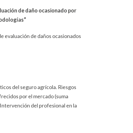
luación de daño ocasionado por
etodologías”
 de evaluación de daños ocasionados
ticos del seguro agrícola. Riesgos
frecidos por el mercado (suma
 Intervención del profesional en la