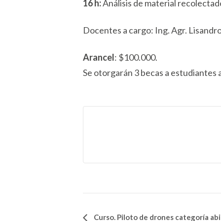
16 h:
Análisis de material recolectad
Docentes a cargo: Ing. Agr. Lisandro
Arancel
: $100.000.
Se otorgarán 3 becas a estudiantes
Curso. Piloto de drones categoría ab