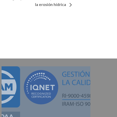
la erosión hídrica