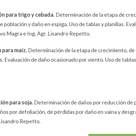
ón para trigo y cebada
. Determinación de la etapa de cre
 población y daño en espiga. Uso de tablas y planillas. Ev
avo Magra e Ing. Agr. Lisandro Repetto.
n para maíz.
Determinación de la etapa de crecimiento, de
s. Evaluación de daño ocasionado por viento. Uso de tablas y
ión para soja.
Determinación de daños por reducción de p
os por defoliación, de pérdidas por daño en vaina y desgran
 Lisandro Repetto.