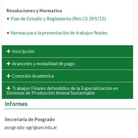
Resoluciones y Normativa
•
Plan de Estudio y Reglamento (Res CS 395/15)
•
Normas para la presentación de trabajos finales
Inscripción
Aranceles y modalidad de pago
Comisión Académica
Trabajos Finales defendidos de la Especialización en
Sistemas de Producción Animal Sustentable
Informes
Secretaría de Posgrado
posgrado-agr@unr.edu.ar