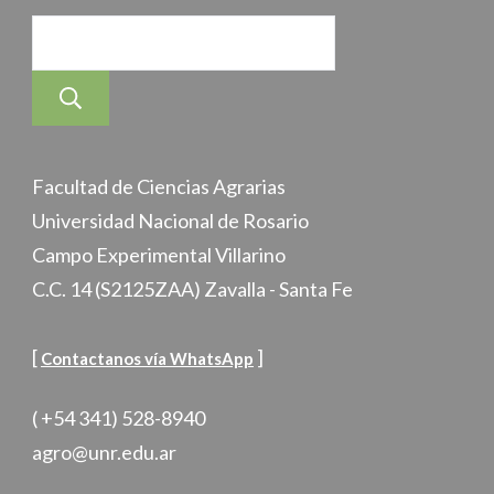
Buscar
Facultad de Ciencias Agrarias
Universidad Nacional de Rosario
Campo Experimental Villarino
C.C. 14 (S2125ZAA) Zavalla - Santa Fe
[
]
Contactanos vía WhatsApp
( +54 341) 528-8940
agro@unr.edu.ar