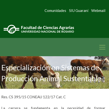
Comunidades
SIU Guaraní
Webmail
Especialización en Sistemas de
Producción Animal Sustentable
Res. CS 395/15 CONEAU 122/17 Cat. C
La carrera se fundamenta en la necesidad de formar