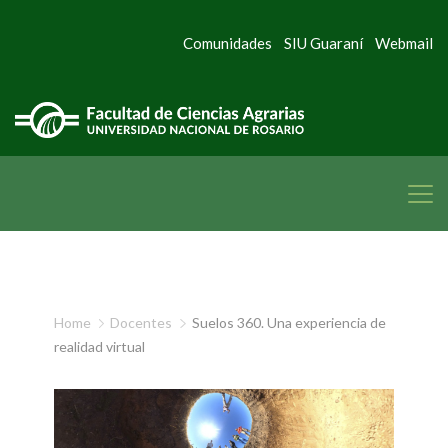
Comunidades
SIU Guaraní
Webmail
Home
Docentes
Suelos 360. Una experiencia de
realidad virtual