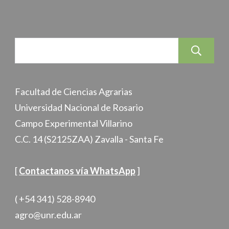
Facultad de Ciencias Agrarias
Universidad Nacional de Rosario
Campo Experimental Villarino
C.C. 14 (S2125ZAA) Zavalla - Santa Fe
[
Contactanos vía WhatsApp
]
( +54 341) 528-8940
agro@unr.edu.ar