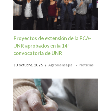
Proyectos de extensión de la FCA-
UNR aprobados en la 14ª
convocatoria de UNR
13 octubre, 2025
Agromensajes
Noticias