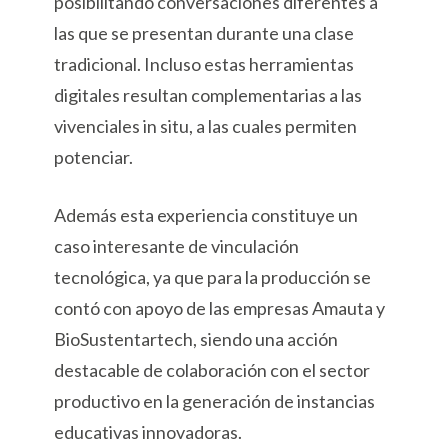
posibilitando conversaciones diferentes a
las que se presentan durante una clase
tradicional. Incluso estas herramientas
digitales resultan complementarias a las
vivenciales in situ, a las cuales permiten
potenciar.
Además esta experiencia constituye un
caso interesante de vinculación
tecnológica, ya que para la producción se
contó con apoyo de las empresas Amauta y
BioSustentartech, siendo una acción
destacable de colaboración con el sector
productivo en la generación de instancias
educativas innovadoras.